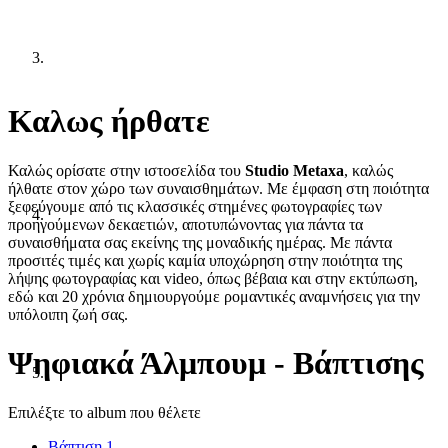
Κ
αλως ήρθατε
Καλώς ορίσατε στην ιστοσελίδα του
Studio Metaxa
, καλώς
ήλθατε στον χώρο των συναισθημάτων. Με έμφαση στη ποιότητα
ξεφεύγουμε από τις κλασσικές στημένες φωτογραφίες των
προηγούμενων δεκαετιών, αποτυπώνοντας για πάντα τα
συναισθήματα σας εκείνης της μοναδικής ημέρας. Με πάντα
προσιτές τιμές και χωρίς καμία υποχώρηση στην ποιότητα της
λήψης φωτογραφίας και video, όπως βέβαια και στην εκτύπωση,
εδώ και 20 χρόνια δημιουργούμε ρομαντικές αναμνήσεις για την
υπόλοιπη ζωή σας.
Ψηφιακά Άλμπουμ - Βάπτισης
Επιλέξτε το album που θέλετε
Βάπτιση 1