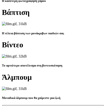
Η καλύτερη φωτογράφηση γάμου
Βάπτιση
Η τέλεια βάπτιση των μονάκριβων παιδιών σας
Βίντεο
Το αρτιότερο αποτέλεσμα στη βιντεοσκόπηση
Άλμπουμ
Μοναδικά άλμπουμ που θα χαίρεστε μια ζωή