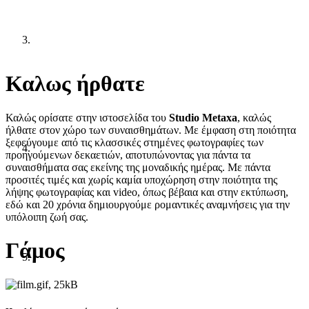
Κ
αλως ήρθατε
Καλώς ορίσατε στην ιστοσελίδα του
Studio Metaxa
, καλώς
ήλθατε στον χώρο των συναισθημάτων. Με έμφαση στη ποιότητα
ξεφεύγουμε από τις κλασσικές στημένες φωτογραφίες των
προηγούμενων δεκαετιών, αποτυπώνοντας για πάντα τα
συναισθήματα σας εκείνης της μοναδικής ημέρας. Με πάντα
προσιτές τιμές και χωρίς καμία υποχώρηση στην ποιότητα της
λήψης φωτογραφίας και video, όπως βέβαια και στην εκτύπωση,
εδώ και 20 χρόνια δημιουργούμε ρομαντικές αναμνήσεις για την
υπόλοιπη ζωή σας.
Γάμος