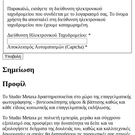
Παρακαλώ, εισάγετε τη διεύθυνση ηλεκτρονικού
ταχυδρομείου που συνδέεται με το λογαριασμό σας. Το όνομα
χρήστη θα αποσταλεί στη διεύθυνση ηλεκτρονικού
ταχυδρομείου που έχουμε καταχωρημένη.
Διεύθυνση Ηλεκτρονικού Ταχυδρομείου:
*
Αποκλεισμός Αυτοματισμών (Captcha)
*
Υποβολή
Σημείωση
Προφίλ
Το Studio Metaxa δραστηριοποιείται στο χώρο της επαγγελματικής
φωτογράφησης – βιντεοσκόπησης γάμου & βάπτισης καθώς και
κάθε είδους κοινωνικής και επαγγελματικής εκδήλωσης.
Το Studio Metaxa με πολυετή εμπειρία, μεράκι και σύγχρονο
εξοπλισμό σας προσφέρει την δυνατότητα να δείτε και να
αξιολογήσετε δείγματα της δουλειάς του, καθώς και καλλιτεχνικές
δημιουργίες οι οποίες θα διατηρήσουν τις προσωπικές σας στιγμές