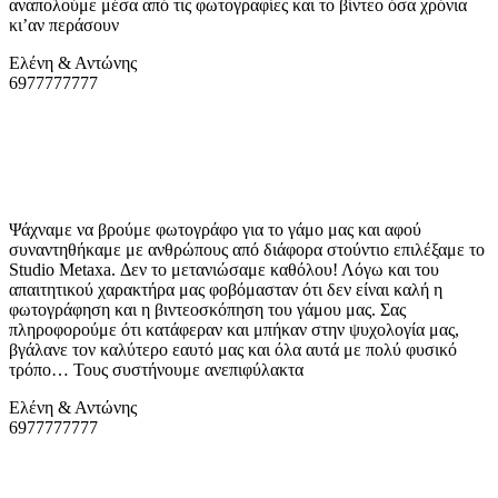
αναπολούμε μέσα από τις φωτογραφίες και το βίντεο όσα χρόνια
κι’αν περάσουν
Ελένη & Αντώνης
6977777777
Ψάχναμε να βρούμε φωτογράφο για το γάμο μας και αφού
συναντηθήκαμε με ανθρώπους από διάφορα στούντιο επιλέξαμε το
Studio Metaxa
. Δεν το μετανιώσαμε καθόλου! Λόγω και του
απαιτητικού χαρακτήρα μας φοβόμασταν ότι δεν είναι καλή η
φωτογράφηση και η βιντεοσκόπηση του γάμου μας. Σας
πληροφορούμε ότι κατάφεραν και μπήκαν στην ψυχολογία μας,
βγάλανε τον καλύτερο εαυτό μας και όλα αυτά με πολύ φυσικό
τρόπο… Τους συστήνουμε ανεπιφύλακτα
Ελένη & Αντώνης
6977777777