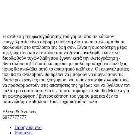
Η ανάθεση της φωτογράφησης του γάμου σου σε κάποιον
επαγγελματία είναι σοβαρή υπόθεση διότι το αποτέλεσμα θα σε
ακολουθεί στο υπόλοιπο της ζωή σου. Είναι η ομορφότερη μέρα
της ζωής σου και δεν πρόκειται να ξαναεπαναληφθεί ώστε να
διορθωθούν τυχών λάθη που έγιναν κατά την φωτογράφηση /
βιντεσκόπηση! Γι’αυτό και πρέπει με πολύ προσοχή να επιλέξεις
ποιος θα αναλάβει αυτό το απαιτητικό καθήκον. Οι επαγγελματίες
που θα το αναλάβουν θα πρέπει να μπορούν να διαγνώσουν τις
ιδιαίτερες ανάγκες του ζευγαριού, να μπουν στην ψυχολογία τους,
να προσαρμοστούν στις απαιτήσεις της ημέρας και να βγάλουν τον
καλύτερο εαυτό σου. Εμείς εμπιστευτήκαμε το
Studio Metaxa
για
τη φωτογράφηση / βιντεοσκόπηση του γάμου μας και δεν το
μετανιώσαμε καθόλου! Τους ευχαριστούμε πολύ
Ελένη & Αντώνης
6977777777
Προηγούμενο
Επόμενο