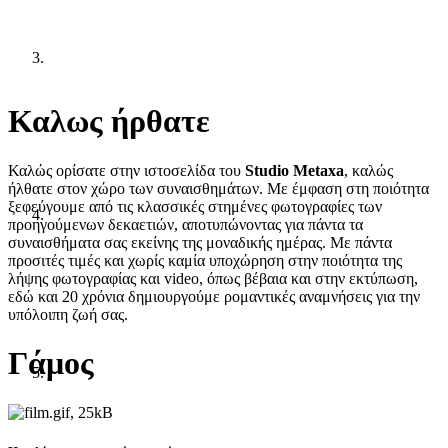
Κ
αλως ήρθατε
Καλώς ορίσατε στην ιστοσελίδα του
Studio Metaxa
, καλώς
ήλθατε στον χώρο των συναισθημάτων. Με έμφαση στη ποιότητα
ξεφεύγουμε από τις κλασσικές στημένες φωτογραφίες των
προηγούμενων δεκαετιών, αποτυπώνοντας για πάντα τα
συναισθήματα σας εκείνης της μοναδικής ημέρας. Με πάντα
προσιτές τιμές και χωρίς καμία υποχώρηση στην ποιότητα της
λήψης φωτογραφίας και video, όπως βέβαια και στην εκτύπωση,
εδώ και 20 χρόνια δημιουργούμε ρομαντικές αναμνήσεις για την
υπόλοιπη ζωή σας.
Γάμος