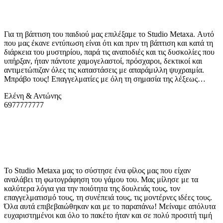
Για τη βάπτιση του παιδιού μας επιλέξαμε το
Studio Metaxa
. Αυτό
που μας έκανε εντύπωση είναι ότι και πριν τη βάπτιση και κατά τη
διάρκεια του μυστηρίου, παρά τις αναποδιές και τις δυσκολίες που
υπήρξαν, ήταν πάντοτε χαμογελαστοί, πρόσχαροι, δεκτικοί και
αντιμετώπιζαν όλες τις καταστάσεις με απαράμιλλη ψυχραιμία.
Μπράβο τους! Επαγγελματίες με όλη τη σημασία της λέξεως…
Ελένη & Αντώνης
6977777777
Το
Studio Metaxa
μας το σύστησε ένα φίλος μας που είχαν
αναλάβει τη φωτογράφηση του γάμου του. Μας μίλησε με τα
καλύτερα λόγια για την ποιότητα της δουλειάς τους, τον
επαγγελματισμό τους, τη συνέπειά τους, τις μοντέρνες ιδέες τους.
Όλα αυτά επιβεβαιώθηκαν και με το παραπάνω! Μείναμε απόλυτα
ευχαριστημένοι και όλο το πακέτο ήταν και σε πολύ προσιτή τιμή