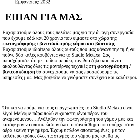
Εμφανίσεις: 2032
ΕΙΠΑΝ ΓΙΑ ΜΑΣ
Ευχαριστούμε όλους τους πελάτες μας για την άψογη συνεργασία
που έχουμε εδώ και 20 χρόνια που είμαστε στο χώρο της
φωτογράφησης / βιντεσκόπησης γάμου και βάπτισης
.
Ευχαριστούμε ιδιαίτερα όλους αυτούς που μας κάνανε την τιμή να
πούνε δύο καλές κουβέντες για το
Studio Metaxa
. Σας
υποσχόμαστε ότι με το ίδιο μεράκι, τον ίδιο ζήλο και πάντα
ακολουθώντας όλες τις μοντέρνες τεχνικές στη
φωτογράφηση /
βιντεοσκόπηση
θα συνεχίσουμε να σας προσφέρουμε τις
υπηρεσίες μας. Μας βοηθάτε να γινόμαστε συνέχεια και καλύτεροι.
Ότι και να πούμε για τους επαγγελματίες του
Studio Metaxa
είναι
λίγο! Μείναμε πάρα πολύ ευχαριστημένοι πέραν του
αναμενόμενου… Ανέλαβαν την φωτογράφηση του γάμου μας και
κατάφεραν να αποτυπώσουν όλο το συναίσθημα που υπήρχε στον
αέρα εκείνη την ημέρα. Έχουμε πλέον αποτυπωμένες, με τον
καλύτερο τρόπο, όλες τις στιγμές του γάμου μας και θα τις